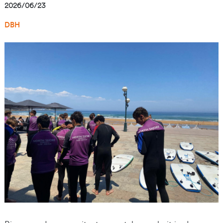
2026/06/23
DBH
Irudia