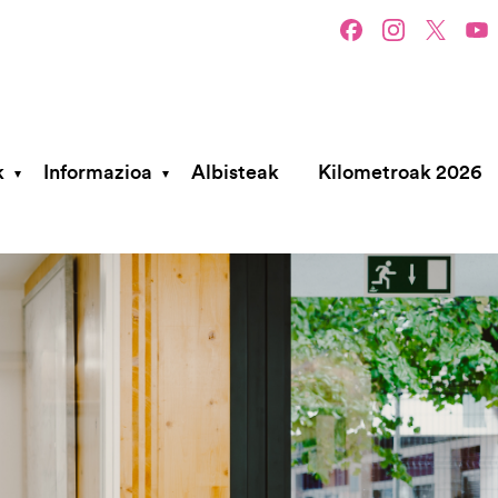
k
Informazioa
Albisteak
Kilometroak 2026