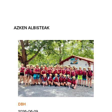
AZKEN ALBISTEAK
Irudia
DBH
2026-06-29