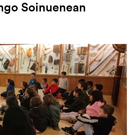
ungo Soinuenean