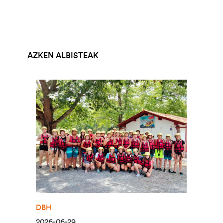
AZKEN ALBISTEAK
Irudia
DBH
2026-06-29