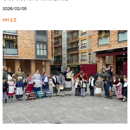
2026/02/05
HH 2.Z
Irudia