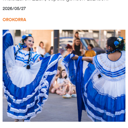
2026/05/27
OROKORRA
Irudia