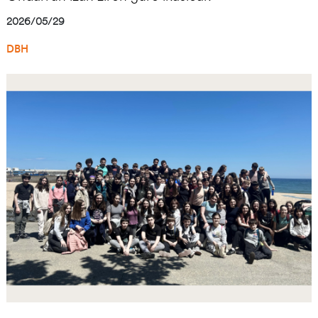
2026/05/29
DBH
Irudia