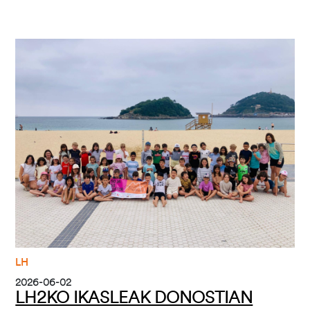
Irudia
LH
2026-06-02
LH2KO IKASLEAK DONOSTIAN