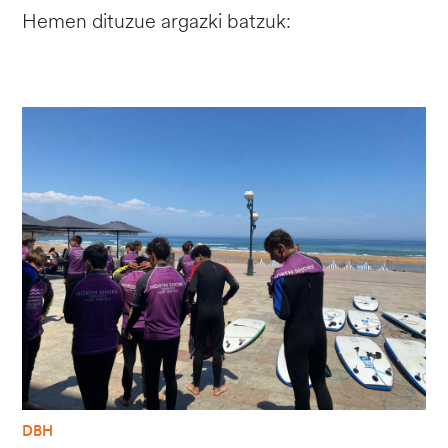
Hemen dituzue argazki batzuk:
Irudia
DBH