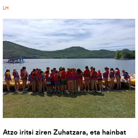
LH
Irudia
Atzo iritsi ziren Zuhatzara, eta hainbat