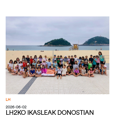
Irudia
LH
2026-06-02
LH2KO IKASLEAK DONOSTIAN