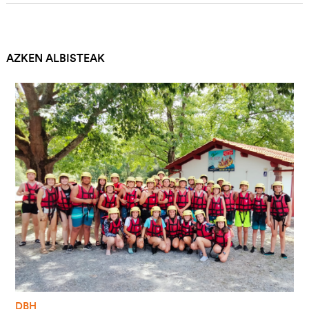
AZKEN ALBISTEAK
Irudia
DBH